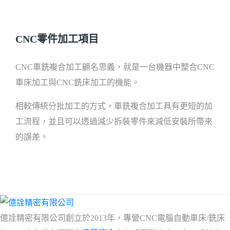
CNC零件加工項目
CNC車銑複合加工顧名思義，就是一台機器中整合CNC
車床加工與CNC銑床加工的機能。
相較傳統分批加工的方式，車銑複合加工具有更短的加
工流程，並且可以透過減少拆裝零件來減低安裝所帶來
的誤差。
億詮精密有限公司創立於2013年，專營CNC電腦自動車床/銑床