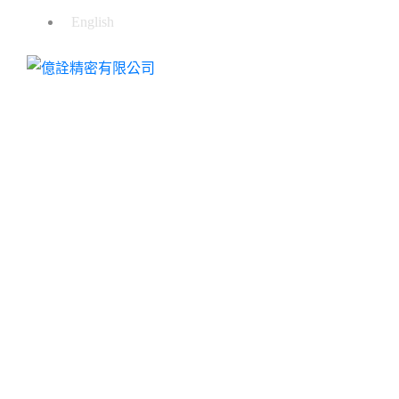
English
CNC車銑複合加工