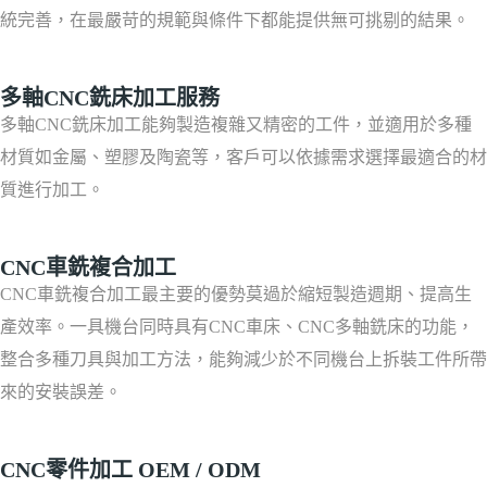
統完善，在最嚴苛的規範與條件下都能提供無可挑剔的結果。
多軸CNC銑床加工服務
多軸CNC銑床加工能夠製造複雜又精密的工件，並適用於多種
材質如金屬、塑膠及陶瓷等，客戶可以依據需求選擇最適合的材
質進行加工。
CNC車銑複合加工
CNC車銑複合加工最主要的優勢莫過於縮短製造週期、提高生
產效率。一具機台同時具有CNC車床、CNC多軸銑床的功能，
整合多種刀具與加工方法，能夠減少於不同機台上拆裝工件所帶
來的安裝誤差。
CNC零件加工 OEM / ODM